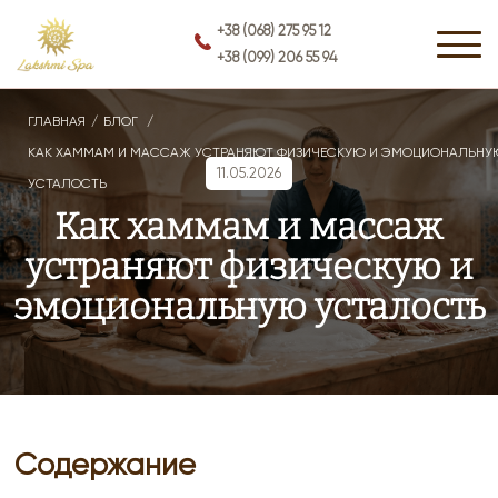
+38 (068) 275 95 12
+38 (099) 206 55 94
ГЛАВНАЯ
БЛОГ
КАК ХАММАМ И МАССАЖ УСТРАНЯЮТ ФИЗИЧЕСКУЮ И ЭМОЦИОНАЛЬНУ
11.05.2026
УСТАЛОСТЬ
Как хаммам и массаж
устраняют физическую и
эмоциональную усталость
Содержание