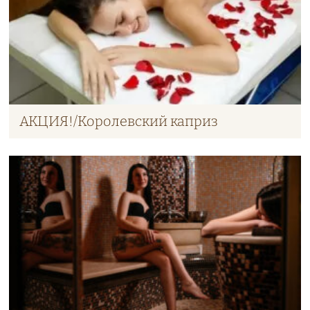
АКЦИЯ!/Королевский каприз