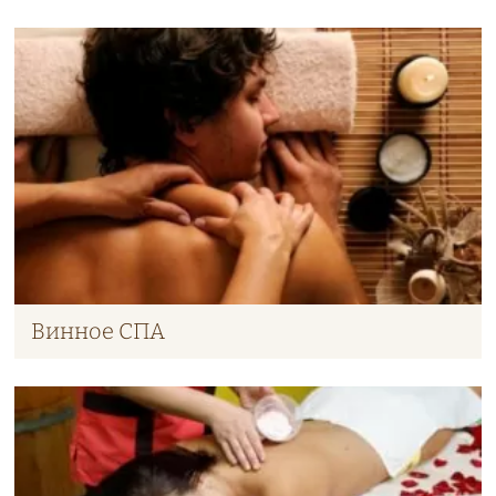
Винное СПА