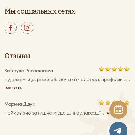
Мы социальных сетях
Отзывы
Kateryna Ponomarova
Чудове місце: розслабляюча атмосфера, професійні...
читать
Марина Дідук
Неймовірно затишне місце для релаксації...
читать