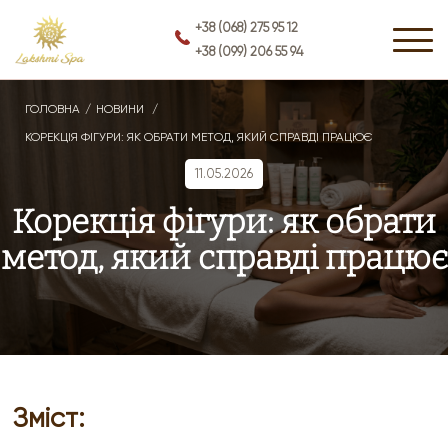
+38 (068) 275 95 12
+38 (099) 206 55 94
ГОЛОВНА
НОВИНИ
КОРЕКЦІЯ ФІГУРИ: ЯК ОБРАТИ МЕТОД, ЯКИЙ СПРАВДІ ПРАЦЮЄ
11.05.2026
Корекція фігури: як обрати
метод, який справді працює
Зміст: