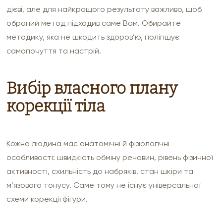
дієві, але для найкращого результату важливо, щоб
обраний метод підходив саме Вам. Обирайте
методику, яка не шкодить здоров’ю, поліпшує
самопочуття та настрій.
Вибір власного плану
корекції тіла
Кожна людина має анатомічні й фізіологічні
особливості: швидкість обміну речовин, рівень фізичної
активності, схильність до набряків, стан шкіри та
м’язового тонусу. Саме тому не існує універсальної
схеми корекції фігури.