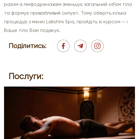
разом із лімфодренажем зменшує загальний об’єм тіла
та формує привабливий силует. Тому оберіть кілька
процедур з меню Lakshmi Spa, пройдіть їх курсом — і
Ваше тіло Вам подякує.
Поділитись:
Послуги: