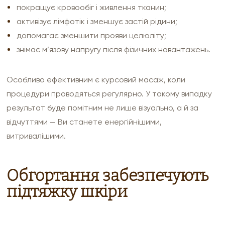
покращує кровообіг і живлення тканин;
активізує лімфотік і зменшує застій рідини;
допомагає зменшити прояви целюліту;
знімає м’язову напругу після фізичних навантажень.
Особливо ефективним є курсовий масаж, коли
процедури проводяться регулярно. У такому випадку
результат буде помітним не лише візуально, а й за
відчуттями — Ви станете енергійнішими,
витривалішими.
Обгортання забезпечують
підтяжку шкіри