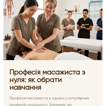
Професія масажиста з
нуля: як обрати
навчання
Професія масажиста є однією з популярних
професій сучасності. Зокрема, на