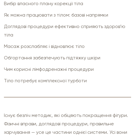
Вибір власного плану корекції тіла
Як можна працювати з тілом: базові напрямки
Доглядові процедури ефективно сприяють здоров’ю
тіла
Масаж розслабляє і відновлює тіло
Обгортання забезпечують підтяжку шкіри
Чим корисні лімфодренажні процедури
Тіло потребує комплексної турботи
Існує безліч методик, які обіцяють покращення фігури.
Фізичні вправи, доглядові процедури, правильне
харчування — усе це частини однієї системи. Усі вони