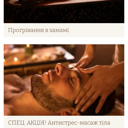
Прогрівання в хамамі
СПЕЦ. АКЦІЯ! Антистрес-масаж тіла