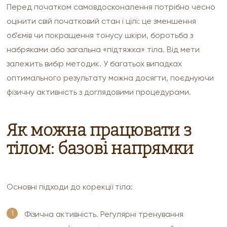
Перед початком самовдосконалення потрібно чесно
оцінити свій початковий стан і цілі: це зменшення
об’ємів чи покращення тонусу шкіри, боротьба з
набряками або загальна «підтяжка» тіла. Від мети
залежить вибір методик. У багатьох випадках
оптимального результату можна досягти, поєднуючи
фізичну активність з доглядовими процедурами.
Як можна працювати з
тілом: базові напрямки
Основні підходи до корекції тіла:
Фізична активність. Регулярні тренування