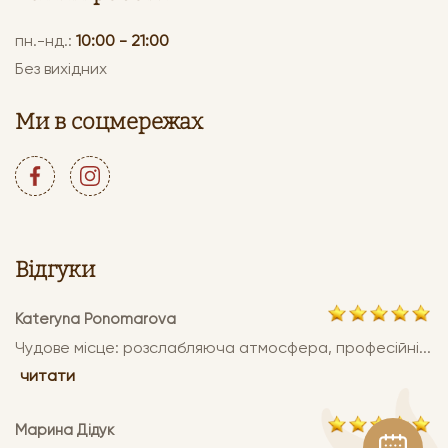
пн.-нд.:
10:00 - 21:00
Без вихідних
Ми в соцмережах
Відгуки
Kateryna Ponomarova
Чудове місце: розслабляюча атмосфера, професійні...
читати
Марина Дідук