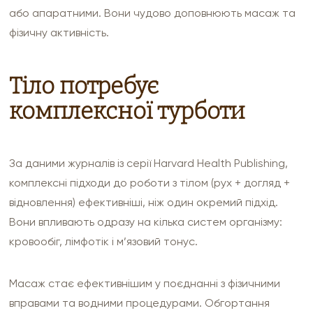
або апаратними. Вони чудово доповнюють масаж та
фізичну активність.
Тіло потребує
комплексної турботи
За даними журналів із серії Harvard Health Publishing,
комплексні підходи до роботи з тілом (рух + догляд +
відновлення) ефективніші, ніж один окремий підхід.
Вони впливають одразу на кілька систем організму:
кровообіг, лімфотік і м’язовий тонус.
НАДІСЛАТИ
Масаж стає ефективнішим у поєднанні з фізичними
вправами та водними процедурами. Обгортання