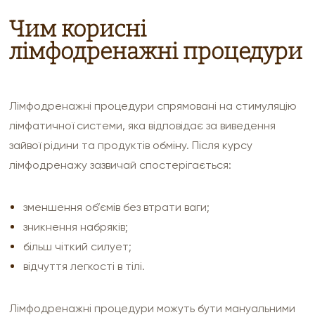
Чим корисні
лімфодренажні процедури
Лімфодренажні процедури спрямовані на стимуляцію
лімфатичної системи, яка відповідає за виведення
зайвої рідини та продуктів обміну. Після курсу
лімфодренажу зазвичай спостерігається:
зменшення об’ємів без втрати ваги;
зникнення набряків;
більш чіткий силует;
відчуття легкості в тілі.
Лімфодренажні процедури можуть бути мануальними