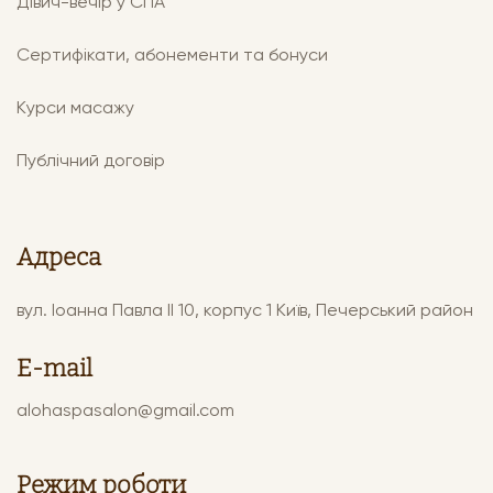
Дівич-вечір у СПА
Сертифікати, абонементи та бонуси
Курси масажу
Публічний договір
Адреса
вул. Іоанна Павла ІІ 10, корпус 1 Київ, Печерський район
E-mail
alohaspasalon@gmail.com
Режим роботи